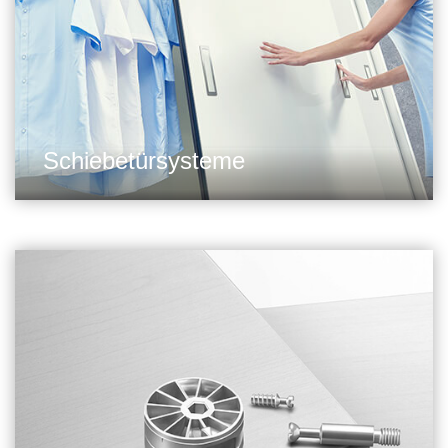
Schiebetürsysteme