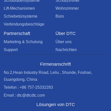
Schubladensysteme
Schlafzimmer
Lift-Mechanismen
Wohnzimmer
Schiebetürsysteme
Büro
Verbindungsbeschläge
Partnerschaft
Über DTC
Marketing & Schulung
Über uns
Support
Nachrichten
Firmenanschrift
No.2,Hean Industry Road, Leliu , Shunde, Foshan,
Guangdong, China
Telefon : +86 757-25332283
Email : dtc@dtcdtc.com
Lösungen von DTC